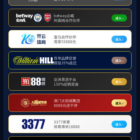
01
公司在2020年先进党组织、优秀党支部书记和优
12月10日至2021年12月16日（5个工作日）。公示期限内，个人
2020-07
和单位均可通过来信、来电、来访等形式，向​公司党委反映公示
秀共产党员表彰中喜获佳绩
对象在政治思想、纪律作风、现实表现等方面存在的问题。反映
近日，为表彰先进，树立典型，进一步激发广大党员和师生的主
情...
动性和积极性，公司党委公布了《关于表彰2020年先进党组织、
优秀党支部书记和优秀共产党员的决定》，公司党建工作喜获佳
绩。具体情况如下：公司党委荣获“先进党组织”荣誉称号；财金
15
中共预备党员转正公示
与公共教学教师支部荣获“先进基层党支部”荣誉称号；国际商管
2020-06
系员工支部荣获“先进基层党支部”荣誉称号；财金与公共教学教
为了加强对发展党员工作的民主监督，保证发展新党员的质量，
师党支部书记黄琼荣获“优秀党支部书记”和“抗...
现将中共预备党员田伟宏等24位同志的有关情况进行公示，以便
广泛听取意见，具体名单附后。经支部委员会审查和研究，拟在
近期召开支部大会讨论其转为中共正式党员。公示时间为2020年
08
英国上市公司365员工党建办公室员工干部聘任公
6月15日至2020年6月19日（5个工作日）。公示期限内，个人和
2020-06
单位均可通过来信、来电、来访等形式，向英国上市公司365委
示
员会反映公示对象在政治思想、纪律作风、现实表现等方面存在
本次英国上市公司365员工党建办公室员工干部竞聘本着“公平、
的问题。...
公正、公开”的原则，在统一面试考核的基础上，经研究决定，
英国上市公司365员工党建办公室员工干部选聘结果，公示如
下：主任：许辰苑副主任：蒲伟涛、周月澜组织部部长：袁晓慧
25
接收中共预备党员公示
组织部副部长：周琪琪、张文拓秘书部部长：黎莹珠秘书部副部
2020-05
长：张灵芝网络与宣传部部长：周振辉网络与宣传部副部长：陈
为了加强对发展党员工作的民主监督，保证发展新党员的质量，
华玟、陈静怡党员社区服务站部长：郑晓纯党员社区服务站副部
现将发展对象成昕等44位同志的有关情况进行公示，以便广泛听
长：龚嘉...
取意见，具体名单附后。经支部委员会审查和研究，拟在近期召
开支部大会讨论接收其为中共预备党员。公示时间为2020年5月
29
确定入党积极分子公示
25日至2020年5月29日（5个工作日）。公示期限内，个人和单
2020-03
位均可通过来信、来电、来访等形式，向公司党委会反映公示对
为了加强对发展党员工作的民主监督，保证发展新党员的质量，
象在政治思想、纪律作风、现实表现等方面存在的问题。反映...
现将入党申请人李春丽等161位同志的有关情况进行公示，具体
情况附后。经支部委员会审查和研究，拟在近期召开支部大会讨
论确定其为入党积极分子。公示时间为2020年3月29日至2020年
05
2020上半年入党申请人公示
04月02日（5个工作日）。公示期限内，个人和单位均可通过来