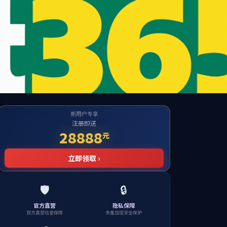
集团首页
联系我们
EN
养
团队科研
员工发展
党群工作
国际交流