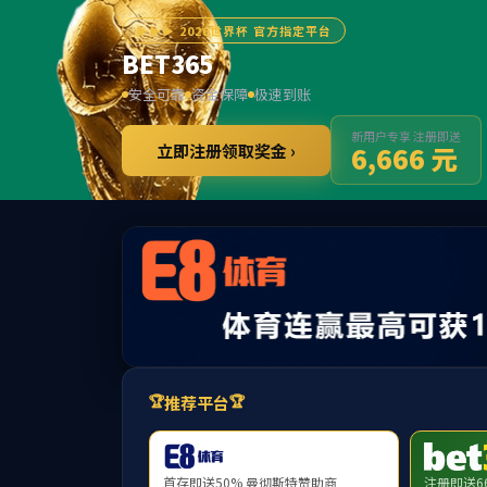
员工发展
学工动态