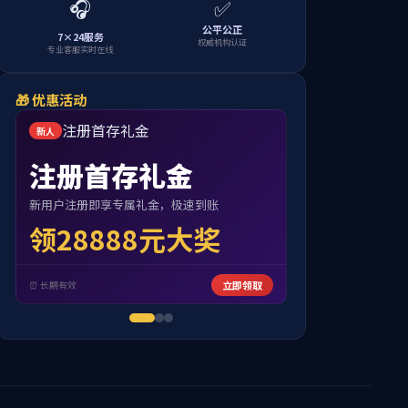
、知行学院、二级学院员工工作负责人、辅导员及英国上市
国旗入场。伴随着国歌响起，全场肃立行注目礼，五星红旗冉
、知行学院、二级学院员工工作负责人、辅导员及英国上市
，踏着有力的步伐护送国旗入场。伴随着国歌响起，全场肃立
级人力资源管理2班的邱耀城同学登上了莞工青年说的舞
、知行学院、二级学院员工工作负责人、辅导员及英国上市
，迈着有力的步伐护送国旗入场。随着国歌响起，全场肃立行
俊妃同学登上莞工青年说的舞台，以《复兴征途，砥砺前
委、知行学院、二级学院员工工作负责人、辅导员及英国上
送国旗入场，随着国歌响起，全场肃立行注目礼，五星红旗在
学登上了莞工青年说的舞台，以《弘扬志愿精神 彰显青春风
委、知行学院、二级学院员工工作负责人、辅导员及英国上
装，迈着有力的步伐护送国旗入场。随着国歌响起，全场肃立
黄炜程同学登上莞工青年说的舞台，在国旗下分享她结合习