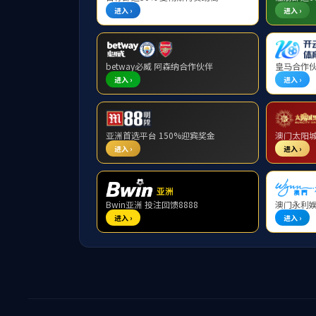
公示公开
规章制度
员工活动
班团建设
出彩经管人
就业招聘
下载专区