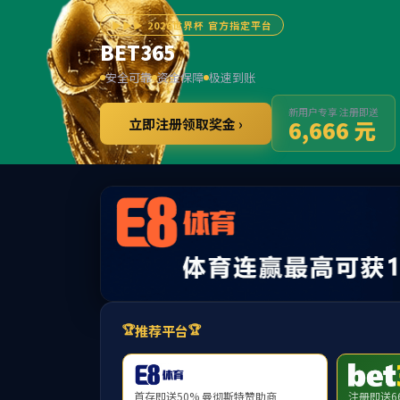
员工发展
学工动态