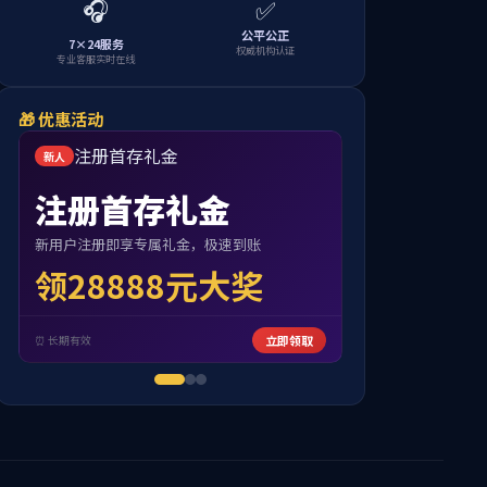
学、质量管理工程专业员工工作负责2026届毕业生就
理、质量管理工程专业员工工作负责招生宣传、征兵和安
资源、会计学专业员工工作负责团学工作叶琦玮中共党员